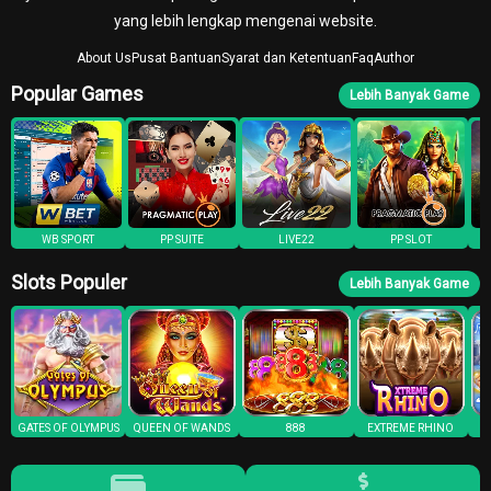
yang lebih lengkap mengenai website.
About Us
Pusat Bantuan
Syarat dan Ketentuan
Faq
Author
Popular Games
Lebih Banyak Game
WB SPORT
PP SUITE
LIVE22
PP SLOT
Slots Populer
Lebih Banyak Game
GATES OF OLYMPUS
QUEEN OF WANDS
888
EXTREME RHINO