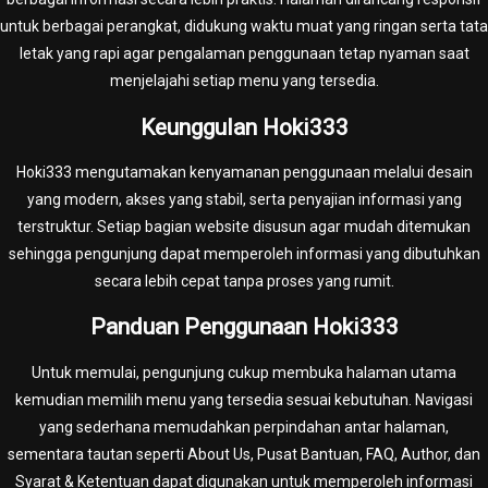
untuk berbagai perangkat, didukung waktu muat yang ringan serta tata
letak yang rapi agar pengalaman penggunaan tetap nyaman saat
menjelajahi setiap menu yang tersedia.
Keunggulan Hoki333
Hoki333 mengutamakan kenyamanan penggunaan melalui desain
yang modern, akses yang stabil, serta penyajian informasi yang
terstruktur. Setiap bagian website disusun agar mudah ditemukan
sehingga pengunjung dapat memperoleh informasi yang dibutuhkan
secara lebih cepat tanpa proses yang rumit.
Panduan Penggunaan Hoki333
Untuk memulai, pengunjung cukup membuka halaman utama
kemudian memilih menu yang tersedia sesuai kebutuhan. Navigasi
yang sederhana memudahkan perpindahan antar halaman,
sementara tautan seperti About Us, Pusat Bantuan, FAQ, Author, dan
Syarat & Ketentuan dapat digunakan untuk memperoleh informasi