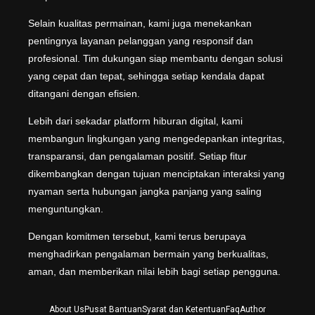
Selain kualitas permainan, kami juga menekankan
pentingnya layanan pelanggan yang responsif dan
profesional. Tim dukungan siap membantu dengan solusi
yang cepat dan tepat, sehingga setiap kendala dapat
ditangani dengan efisien.
Lebih dari sekadar platform hiburan digital, kami
membangun lingkungan yang mengedepankan integritas,
transparansi, dan pengalaman positif. Setiap fitur
dikembangkan dengan tujuan menciptakan interaksi yang
nyaman serta hubungan jangka panjang yang saling
menguntungkan.
Dengan komitmen tersebut, kami terus berupaya
menghadirkan pengalaman bermain yang berkualitas,
aman, dan memberikan nilai lebih bagi setiap pengguna.
About Us
Pusat Bantuan
Syarat dan Ketentuan
Faq
Author