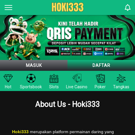
MASUK
DAFTAR
Hot
Sportsbook
Slots
Live Casino
Poker
Tangkas
About Us - Hoki333
Hoki333
merupakan platform permainan daring yang